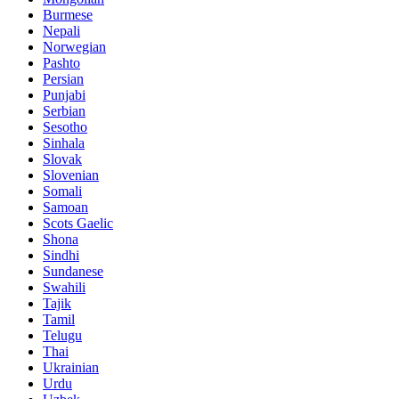
Burmese
Nepali
Norwegian
Pashto
Persian
Punjabi
Serbian
Sesotho
Sinhala
Slovak
Slovenian
Somali
Samoan
Scots Gaelic
Shona
Sindhi
Sundanese
Swahili
Tajik
Tamil
Telugu
Thai
Ukrainian
Urdu