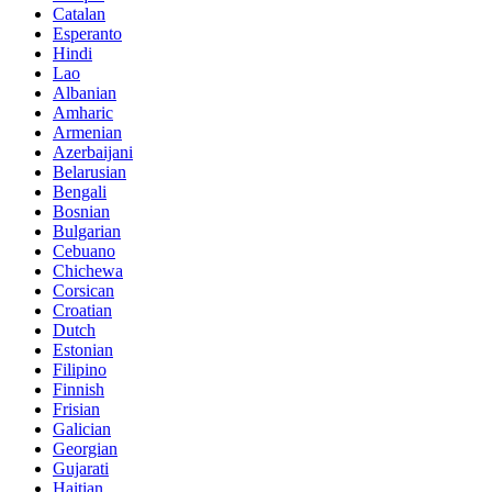
Catalan
Esperanto
Hindi
Lao
Albanian
Amharic
Armenian
Azerbaijani
Belarusian
Bengali
Bosnian
Bulgarian
Cebuano
Chichewa
Corsican
Croatian
Dutch
Estonian
Filipino
Finnish
Frisian
Galician
Georgian
Gujarati
Haitian