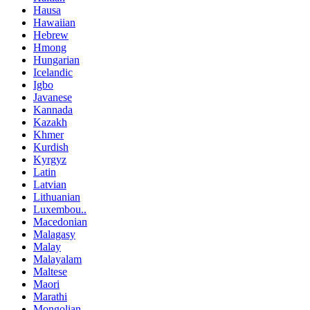
Hausa
Hawaiian
Hebrew
Hmong
Hungarian
Icelandic
Igbo
Javanese
Kannada
Kazakh
Khmer
Kurdish
Kyrgyz
Latin
Latvian
Lithuanian
Luxembou..
Macedonian
Malagasy
Malay
Malayalam
Maltese
Maori
Marathi
Mongolian