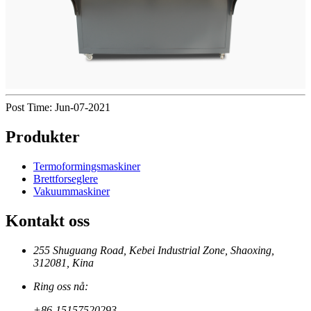
Post Time: Jun-07-2021
Produkter
Termoformingsmaskiner
Brettforseglere
Vakuummaskiner
Kontakt oss
255 Shuguang Road, Kebei Industrial Zone, Shaoxing,
312081, Kina
Ring oss nå:
+86-15157520293