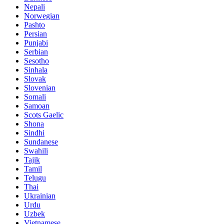
Nepali
Norwegian
Pashto
Persian
Punjabi
Serbian
Sesotho
Sinhala
Slovak
Slovenian
Somali
Samoan
Scots Gaelic
Shona
Sindhi
Sundanese
Swahili
Tajik
Tamil
Telugu
Thai
Ukrainian
Urdu
Uzbek
Vietnamese