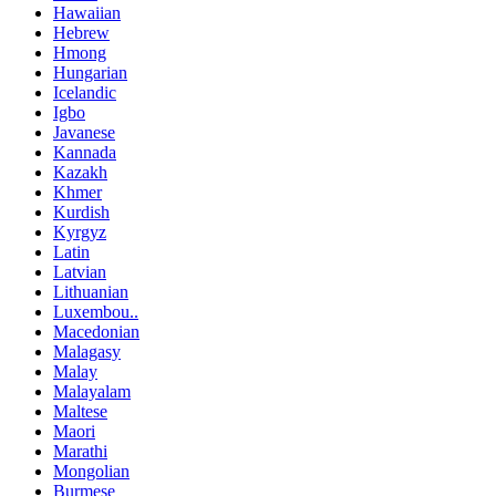
Hawaiian
Hebrew
Hmong
Hungarian
Icelandic
Igbo
Javanese
Kannada
Kazakh
Khmer
Kurdish
Kyrgyz
Latin
Latvian
Lithuanian
Luxembou..
Macedonian
Malagasy
Malay
Malayalam
Maltese
Maori
Marathi
Mongolian
Burmese