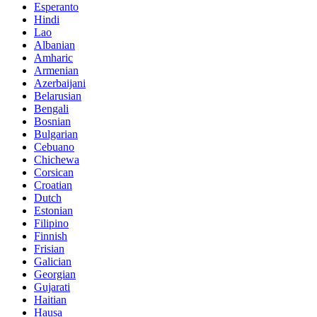
Esperanto
Hindi
Lao
Albanian
Amharic
Armenian
Azerbaijani
Belarusian
Bengali
Bosnian
Bulgarian
Cebuano
Chichewa
Corsican
Croatian
Dutch
Estonian
Filipino
Finnish
Frisian
Galician
Georgian
Gujarati
Haitian
Hausa